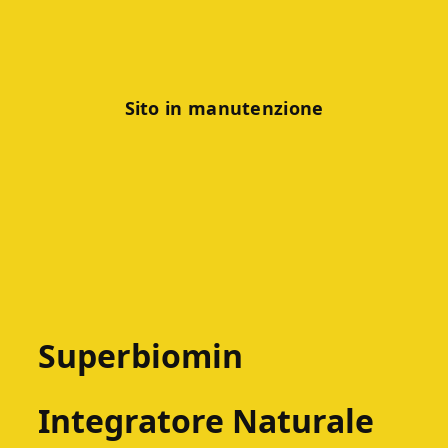
Sito in manutenzione
Superbiomin
Integratore Naturale