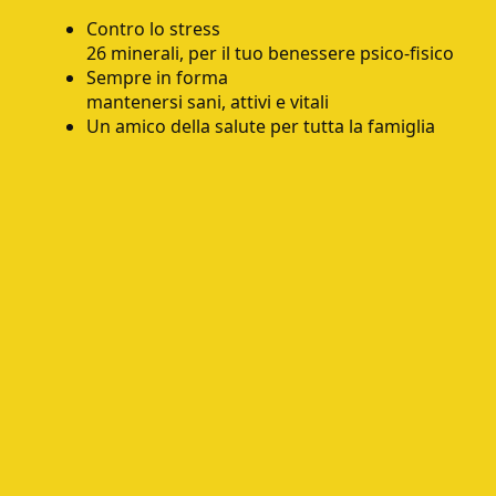
Contro lo stress
26 minerali, per il tuo benessere psico-fisico
Sempre in forma
mantenersi sani, attivi e vitali
Un amico della salute per tutta la famiglia